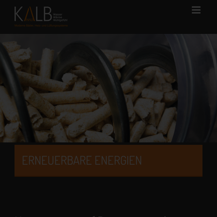
Skip
to
content
ERNEUERBARE ENERGIEN