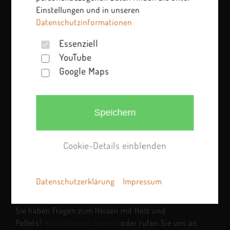
Einstellungen und in unseren
Datenschutzinformationen
Essenziell
YouTube
Google Maps
Speichern
Cookie-Details einblenden
Datenschutzerklärung
Impressum
Sie haben Fragen zum Heizen mit Holz und
Pellets?
Kontaktieren Sie uns
oder rufen Sie uns an.