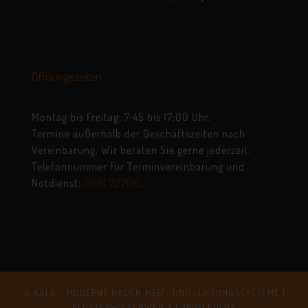
Öffnungszeiten
Montag bis Freitag: 7:45 bis 17:00 Uhr.
Termine außerhalb der Geschäftszeiten nach
Vereinbarung. Wir beraten Sie gerne jederzeit.
Telefonnummer für Terminvereinbarung und
Notdienst:
0661 72706
.
© KALB – MODERNE BÄDER, HEIZ- UND LÜFTUNGSSYSTEME |
KLOSTERWIESENWEG 2 | 36041 FULDA